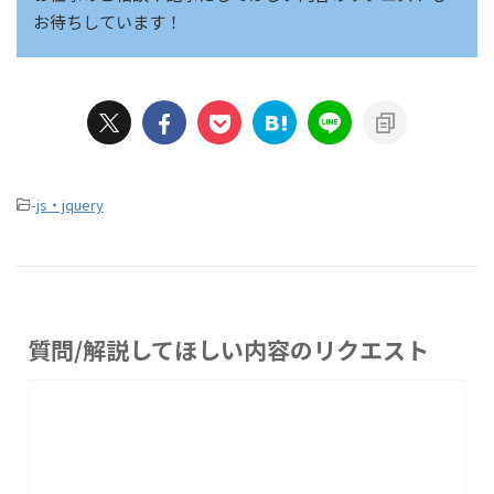
お待ちしています！
-
js・jquery
質問/解説してほしい内容のリクエスト