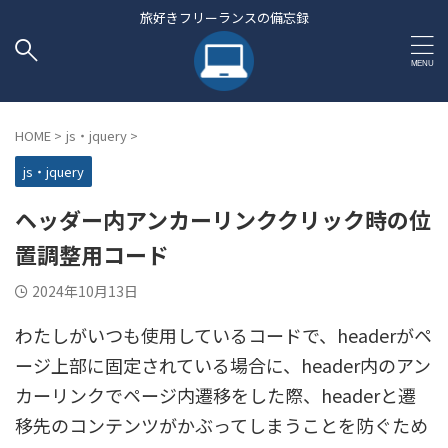
旅好きフリーランスの備忘録
HOME
>
js・jquery
>
js・jquery
ヘッダー内アンカーリンククリック時の位
置調整用コード
2024年10月13日
わたしがいつも使用しているコードで、headerがペ
ージ上部に固定されている場合に、header内のアン
カーリンクでページ内遷移をした際、headerと遷
移先のコンテンツがかぶってしまうことを防ぐため