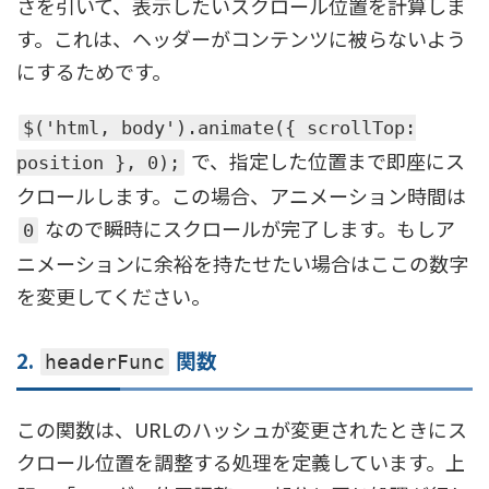
さを引いて、表示したいスクロール位置を計算しま
す。これは、ヘッダーがコンテンツに被らないよう
にするためです。
$('html, body').animate({ scrollTop:
で、指定した位置まで即座にス
position }, 0);
クロールします。この場合、アニメーション時間は
なので瞬時にスクロールが完了します。もしア
0
ニメーションに余裕を持たせたい場合はここの数字
を変更してください。
2.
関数
headerFunc
この関数は、URLのハッシュが変更されたときにス
クロール位置を調整する処理を定義しています。上