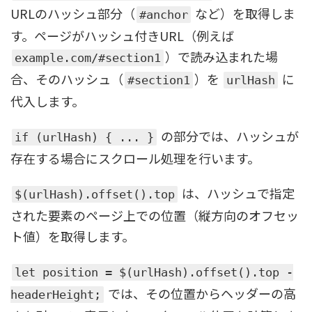
URLのハッシュ部分（
など）を取得しま
#anchor
す。ページがハッシュ付きURL（例えば
）で読み込まれた場
example.com/#section1
合、そのハッシュ（
）を
に
#section1
urlHash
代入します。
の部分では、ハッシュが
if (urlHash) { ... }
存在する場合にスクロール処理を行います。
は、ハッシュで指定
$(urlHash).offset().top
された要素のページ上での位置（縦方向のオフセッ
ト値）を取得します。
let position = $(urlHash).offset().top -
では、その位置からヘッダーの高
headerHeight;