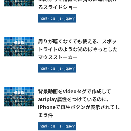
るスライドショー
html・css
js・jquery
周りが暗くなくても使える、スポッ
トライトのような光のぼやっとした
マウスストーカー
html・css
js・jquery
背景動画をvideoタグで作成して
autplay属性をつけているのに、
iPhoneで再生ボタンが表示されてし
まう件
html・css
js・jquery