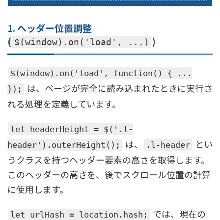
1. ヘッダー位置調整
(
)
$(window).on('load', ...)
$(window).on('load', function() { ...
は、ページが完全に読み込まれたときに実行さ
});
れる処理を定義しています。
let headerHeight = $('.l-
は、
とい
header').outerHeight();
.l-header
うクラスを持つヘッダー要素の高さを取得します。
このヘッダーの高さを、後でスクロール位置の計算
に使用します。
では、現在の
let urlHash = location.hash;