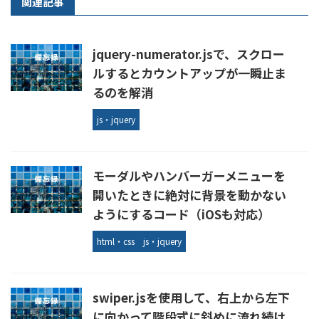
関連記事
jquery-numerator.jsで、スクロー
ルするとカウントアップが一瞬止ま
るのを解消
js・jquery
モーダルやハンバーガーメニューを
開いたときに絶対に背景を動かない
ようにするコード（iOSも対応）
html・css
js・jquery
swiper.jsを使用して、右上から左下
に向かって階段式に斜めに流れ続け