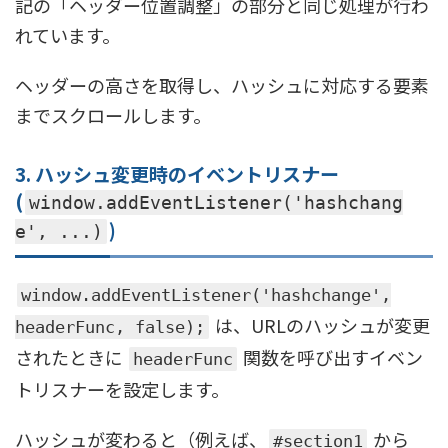
記の「ヘッダー位置調整」の部分と同じ処理が行わ
れています。
ヘッダーの高さを取得し、ハッシュに対応する要素
までスクロールします。
3. ハッシュ変更時のイベントリスナー
(
window.addEventListener('hashchang
)
e', ...)
window.addEventListener('hashchange',
は、URLのハッシュが変更
headerFunc, false);
されたときに
関数を呼び出すイベン
headerFunc
トリスナーを設定します。
ハッシュが変わると（例えば、
から
#section1